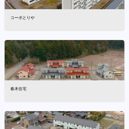
コーポとりや
春木住宅