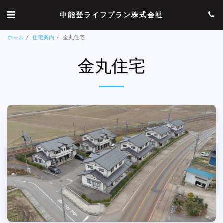
中能登ライフプラン株式会社
ホーム
住宅案内
金丸住宅
金丸住宅