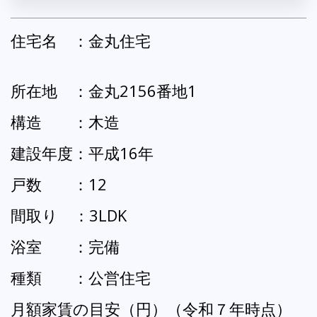
住宅名 ：金丸住宅
所在地 ：金丸2156番地1
構造 ：木造
建設年度：平成16年
戸数 ：12
間取り ：3LDK
浴室 ：完備
種類 ：公営住宅
月額家賃の目安（円）（令和７年時点）