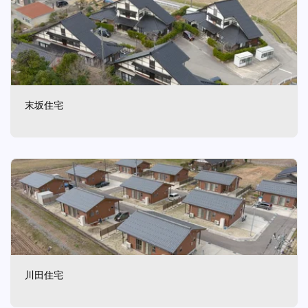
末坂住宅
川田住宅