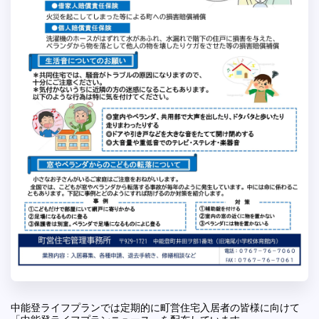
中能登ライフプランでは定期的に町営住宅入居者の皆様に向けて