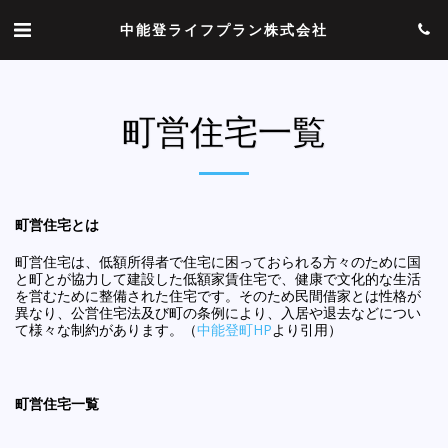
中能登ライフプラン株式会社
町営住宅一覧
町営住宅とは
町営住宅は、低額所得者で住宅に困っておられる方々のために国
と町とが協力して建設した低額家賃住宅で、健康で文化的な生活
を営むために整備された住宅です。そのため民間借家とは性格が
異なり、公営住宅法及び町の条例により、入居や退去などについ
て様々な制約があります。（
中能登町HP
より引用）
町営住宅一覧